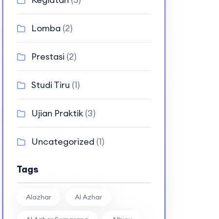
Lomba
(2)
Prestasi
(2)
Studi Tiru
(1)
Ujian Praktik
(3)
Uncategorized
(1)
Tags
Alazhar
Al Azhar