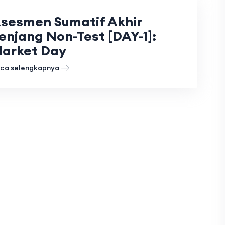
sesmen Sumatif Akhir
enjang Non-Test [DAY-1]:
arket Day
ca selengkapnya