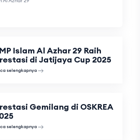
 Al Azhar 29
MP Islam Al Azhar 29 Raih
restasi di Jatijaya Cup 2025
ca selengkapnya
restasi Gemilang di OSKREA
025
ca selengkapnya