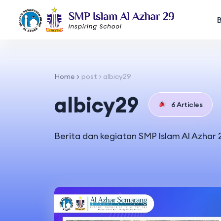
Home
post > albicy29
albicy29
6 Articles
Berita dan kegiatan SMP Islam Al Azhar