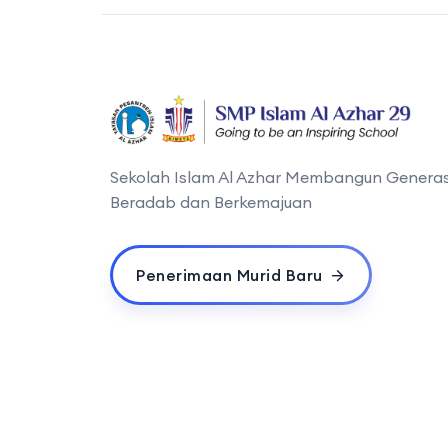
Sekolah Islam Al Azhar Membangun Generas
Beradab dan Berkemajuan
Penerimaan Murid Baru