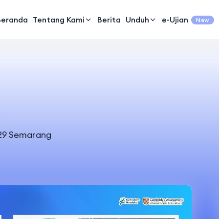
Beranda
Tentang Kami
Berita
Unduh
e-Ujian
New
 29 Semarang