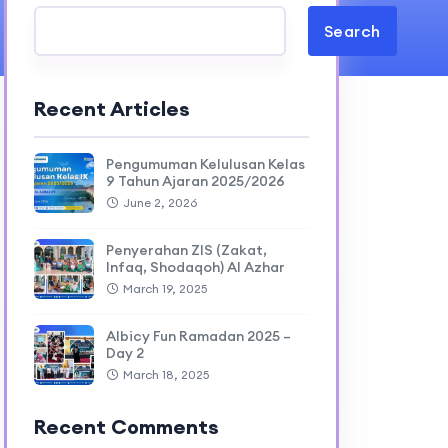
Search
Recent Articles
Pengumuman Kelulusan Kelas
9 Tahun Ajaran 2025/2026
June 2, 2026
Penyerahan ZIS (Zakat,
Infaq, Shodaqoh) Al Azhar
March 19, 2025
Albicy Fun Ramadan 2025 –
Day 2
March 18, 2025
Recent Comments