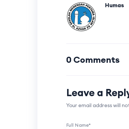
Humas
0 Comments
Leave a Repl
Your email address will no
Full Name
*