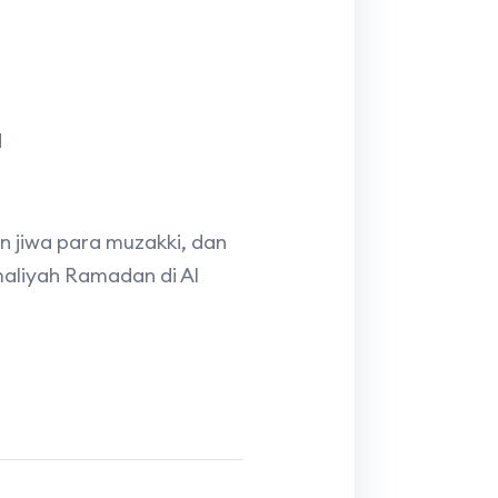
q
n jiwa para muzakki, dan
maliyah Ramadan di Al