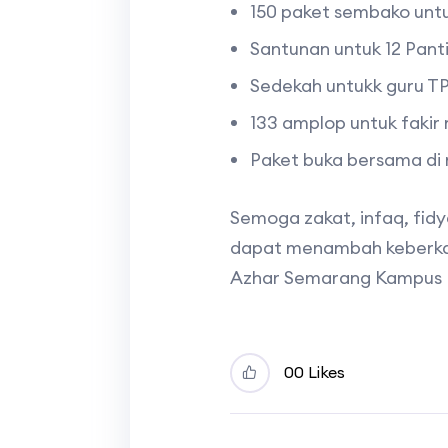
150 paket sembako untuk 
Santunan untuk 12 Pant
Sedekah untukk guru TPQ
133 amplop untuk fakir
Paket buka bersama di 
Semoga zakat, infaq, fid
dapat menambah keberkaha
Azhar Semarang Kampus 
0
0 Likes