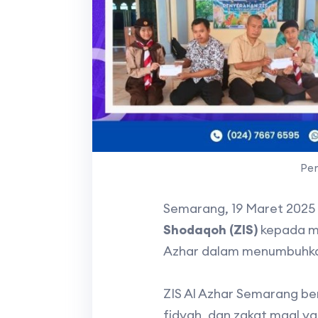
Pen
Semarang, 19 Maret 2025
Shodaqoh (ZIS)
kepada me
Azhar dalam menumbuhkan 
ZIS Al Azhar Semarang be
fidyah, dan zakat maal ya