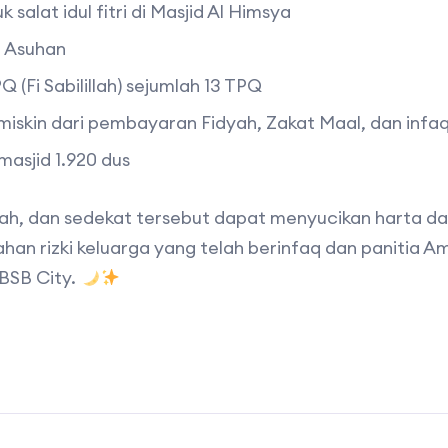
salat idul fitri di Masjid Al Himsya
i Asuhan
 (Fi Sabilillah) sejumlah 13 TPQ
 miskin dari pembayaran Fidyah, Zakat Maal, dan infa
masjid 1.920 dus
yah, dan sedekat tersebut dapat menyucikan harta da
n rizki keluarga yang telah berinfaq dan panitia A
BSB City.