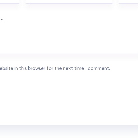
…
*
bsite in this browser for the next time I comment.