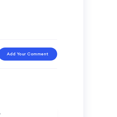
Add Your Comment
e