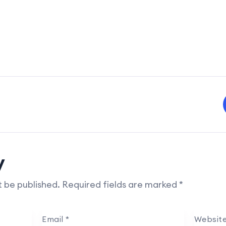
y
t be published.
Required fields are marked
*
Email
*
Websit