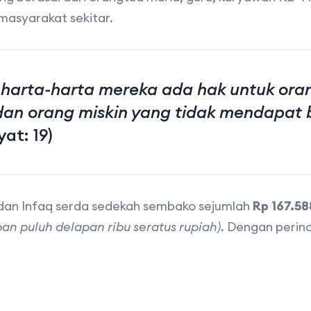
masyarakat sekitar.
harta-harta mereka ada hak untuk oran
an orang miskin yang tidak mendapat 
at: 19)
dan Infaq serda sedekah sembako sejumlah
Rp 167.58
pan puluh delapan ribu seratus rupiah)
. Dengan perinc