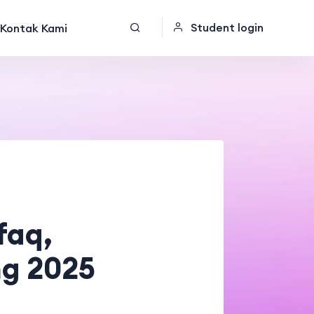
Student login
Kontak Kami
faq,
ng 2025