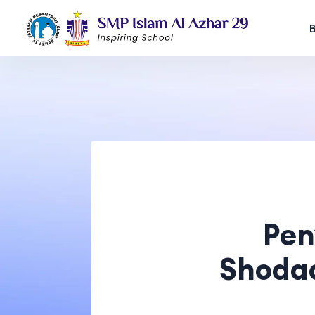
Pen
Shodaq