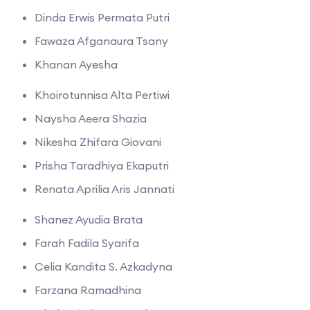
Dinda Erwis Permata Putri
Fawaza Afganaura Tsany
Khanan Ayesha
Khoirotunnisa Alta Pertiwi
Naysha Aeera Shazia
Nikesha Zhifara Giovani
Prisha Taradhiya Ekaputri
Renata Aprilia Aris Jannati
Shanez Ayudia Brata
Farah Fadila Syarifa
Celia Kandita S. Azkadyna
Farzana Ramadhina