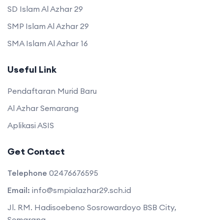
SD Islam Al Azhar 29
SMP Islam Al Azhar 29
SMA Islam Al Azhar 16
Useful Link
Pendaftaran Murid Baru
Al Azhar Semarang
Aplikasi ASIS
Get Contact
Telephone
02476676595
Email:
info@smpialazhar29.sch.id
Jl. RM. Hadisoebeno Sosrowardoyo BSB City,
Semarang