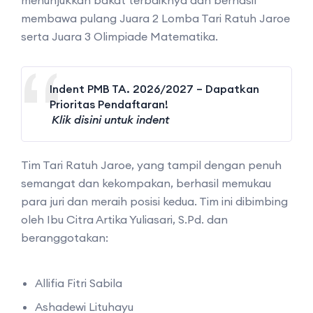
menunjukkan bakat terbaiknya dan berhasil
membawa pulang Juara 2 Lomba Tari Ratuh Jaroe
serta Juara 3 Olimpiade Matematika.
Indent PMB TA. 2026/2027 – Dapatkan
Prioritas Pendaftaran!
Klik disini untuk indent
Tim Tari Ratuh Jaroe, yang tampil dengan penuh
semangat dan kekompakan, berhasil memukau
para juri dan meraih posisi kedua. Tim ini dibimbing
oleh Ibu Citra Artika Yuliasari, S.Pd. dan
beranggotakan:
Allifia Fitri Sabila
Ashadewi Lituhayu