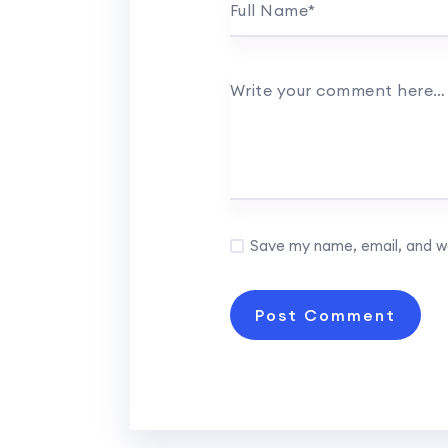
Full Name
*
Write your comment here
Save my name, email, and we