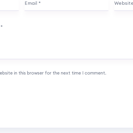
Email
*
Websit
…
*
bsite in this browser for the next time I comment.