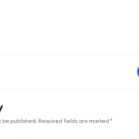
y
t be published.
Required fields are marked
*