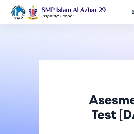
Asesme
Test [D