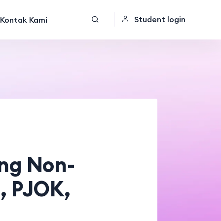
Student login
Kontak Kami
ng Non-
a, PJOK,