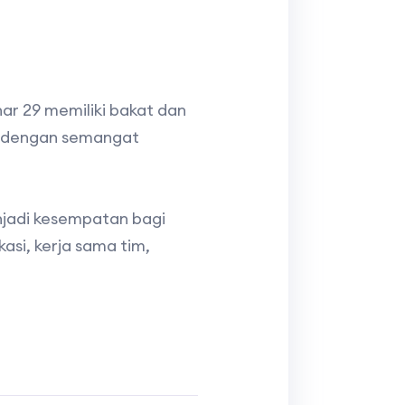
har 29 memiliki bakat dan
ga dengan semangat
enjadi kesempatan bagi
si, kerja sama tim,