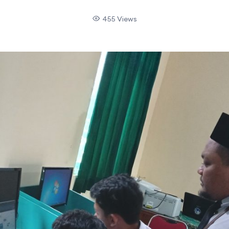
455 Views