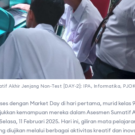
if Akhir Jenjang Non-Test [DAY-2]: IPA, Informatika, PJO
s dengan Market Day di hari pertama, murid kelas 9 
ukkan kemampuan mereka dalam Asesmen Sumatif Ak
 Selasa, 11 Februari 2025. Hari ini, giliran mata pelaja
 diujikan melalui berbagai aktivitas kreatif dan inova