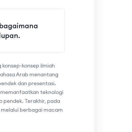
i bagaimana
dupan.
konsep-konsep ilmiah
 Bahasa Arab menantang
pendek dan presentasi.
m memanfaatkan teknologi
o pendek. Terakhir, pada
 melalui berbagai macam