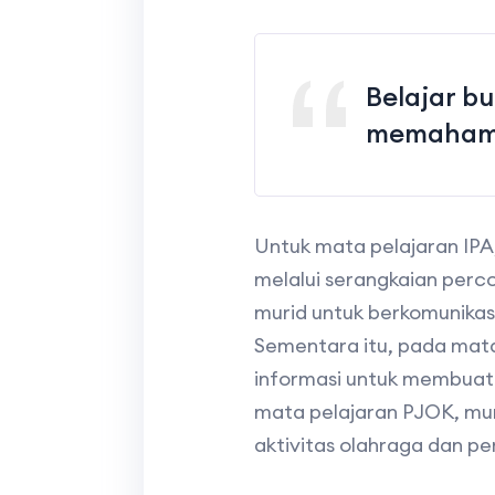
Belajar b
memahami
Untuk mata pelajaran IP
melalui serangkaian perc
murid untuk berkomunikas
Sementara itu, pada mata
informasi untuk membuat p
mata pelajaran PJOK, mu
aktivitas olahraga dan pe