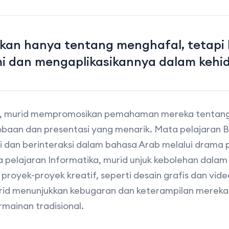
ukan hanya tentang menghafal, tetap
 dan mengaplikasikannya dalam kehi
A, murid mempromosikan pemahaman mereka tentang 
obaan dan presentasi yang menarik. Mata pelajaran
i dan berinteraksi dalam bahasa Arab melalui drama 
 pelajaran Informatika, murid unjuk kebolehan dala
royek-proyek kreatif, seperti desain grafis dan vide
rid menunjukkan kebugaran dan keterampilan mereka
rmainan tradisional.