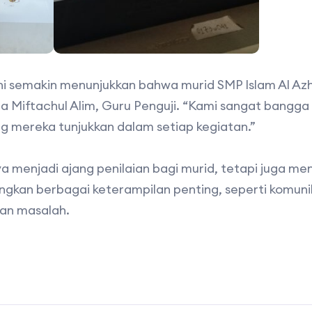
 ini semakin menunjukkan bahwa murid SMP Islam Al Az
a Miftachul Alim, Guru Penguji. “Kami sangat bang
ng mereka tunjukkan dalam setiap kegiatan.”
anya menjadi ajang penilaian bagi murid, tetapi juga m
an berbagai keterampilan penting, seperti komunika
an masalah.