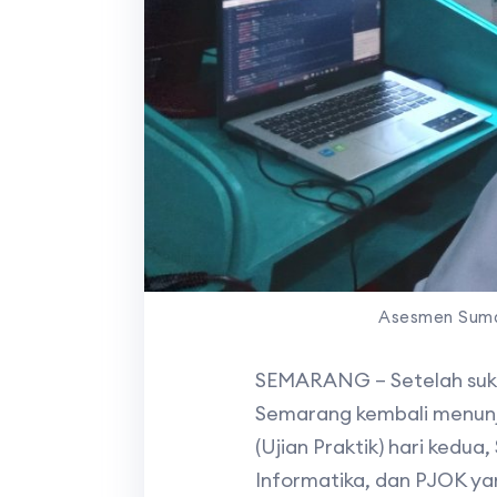
Asesmen Sumat
SEMARANG – Setelah sukse
Semarang kembali menunj
(Ujian Praktik) hari kedua,
Informatika, dan PJOK yang