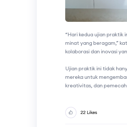
“Hari kedua ujian praktik
minat yang beragam,” kat
kolaborasi dan inovasi ya
Ujian praktik ini tidak h
mereka untuk mengembangk
kreativitas, dan pemecah
2
2 Likes