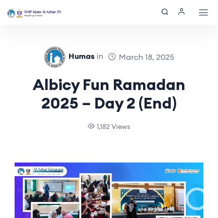
Humas
in
March 18, 2025
Albicy Fun Ramadan
2025 – Day 2 (End)
1,182 Views