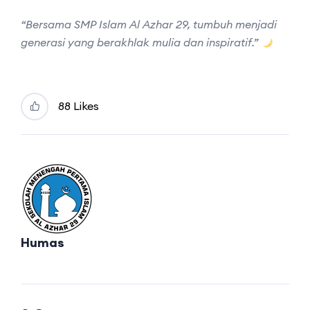
“Bersama SMP Islam Al Azhar 29, tumbuh menjadi
generasi yang berakhlak mulia dan inspiratif.”
8
8 Likes
Humas