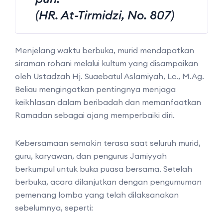
(HR. At-Tirmidzi, No. 807)
Menjelang waktu berbuka, murid mendapatkan
siraman rohani melalui kultum yang disampaikan
oleh Ustadzah Hj. Suaebatul Aslamiyah, Lc., M.Ag.
Beliau mengingatkan pentingnya menjaga
keikhlasan dalam beribadah dan memanfaatkan
Ramadan sebagai ajang memperbaiki diri.
Kebersamaan semakin terasa saat seluruh murid,
guru, karyawan, dan pengurus Jamiyyah
berkumpul untuk buka puasa bersama. Setelah
berbuka, acara dilanjutkan dengan pengumuman
pemenang lomba yang telah dilaksanakan
sebelumnya, seperti: