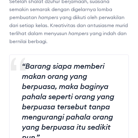
Setelah shalat dzuhur berjamaah, suasana
semakin semarak dengan digelarnya lomba
pembuatan
hampers
yang diikuti oleh perwakilan
dari setiap kelas. Kreativitas dan antusiasme murid
terlihat dalam menyusun
hampers
yang indah dan
bernilai berbagi.
“Barang siapa memberi
makan orang yang
berpuasa, maka baginya
pahala seperti orang yang
berpuasa tersebut tanpa
mengurangi pahala orang
yang berpuasa itu sedikit
pun.”