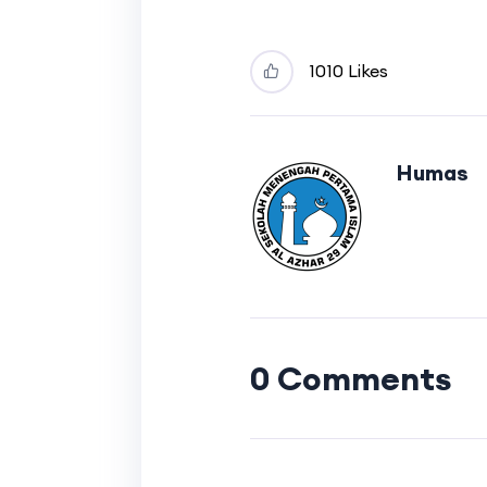
10
10 Likes
Humas
0 Comments