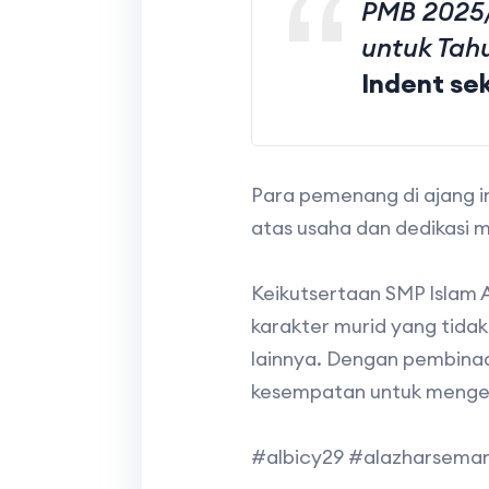
PMB 2025/
untuk Tah
Indent se
Para pemenang di ajang in
atas usaha dan dedikasi m
Keikutsertaan SMP Islam 
karakter murid yang tidak
lainnya. Dengan pembinaa
kesempatan untuk mengem
#albicy29 #alazharsemar