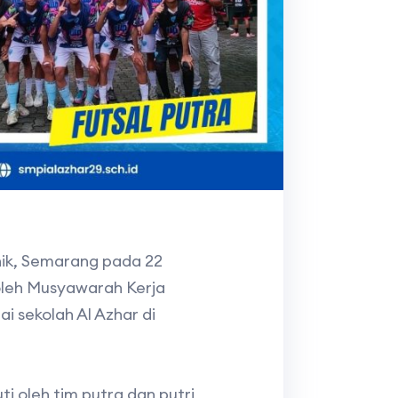
nik, Semarang pada 22
 oleh Musyawarah Kerja
 sekolah Al Azhar di
i oleh tim putra dan putri