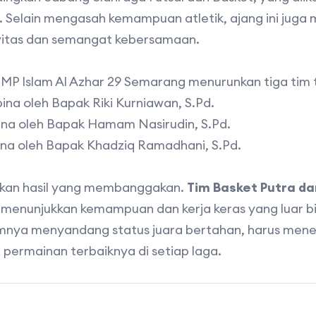
. Selain mengasah kemampuan atletik, ajang ini juga
itas dan semangat kebersamaan.
SMP Islam Al Azhar 29 Semarang menurunkan tiga tim 
bina oleh Bapak Riki Kurniawan, S.Pd.
bina oleh Bapak Hamam Nasirudin, S.Pd.
bina oleh Bapak Khadziq Ramadhani, S.Pd.
kan hasil yang membanggakan.
Tim Basket Putra da
, menunjukkan kemampuan dan kerja keras yang luar bi
mnya menyandang status juara bertahan, harus meneri
ermainan terbaiknya di setiap laga.