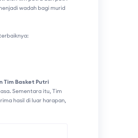
 menjadi wadah bagi murid
terbaiknya:
n Tim Basket Putri
asa. Sementara itu, Tim
ma hasil di luar harapan,