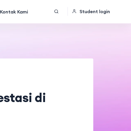
Student login
Kontak Kami
stasi di