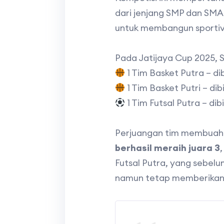
dari jenjang SMP dan SMA
untuk membangun sportiv
Pada Jatijaya Cup 2025, 
1 Tim Basket Putra – di
1 Tim Basket Putri – di
1 Tim Futsal Putra – di
Perjuangan tim membuah
berhasil meraih juara 3
Futsal Putra, yang sebelu
namun tetap memberikan p