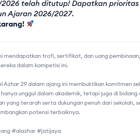
2026 telah ditutup! Dapatkan priorita
un Ajaran 2026/2027
.
karang
!
i mendapatkan trofi, sertifikat, dan uang pembinaan,
ereka dalam kompetisi ini.
Al Azhar 29 dalam ajang ini membuktikan komitmen 
 hanya unggul dalam akademik, tetapi juga di bidang
n yang terarah serta dukungan penuh dari sekolah, 
bangkan potensi terbaiknya.
ang #alazhar #jatijaya