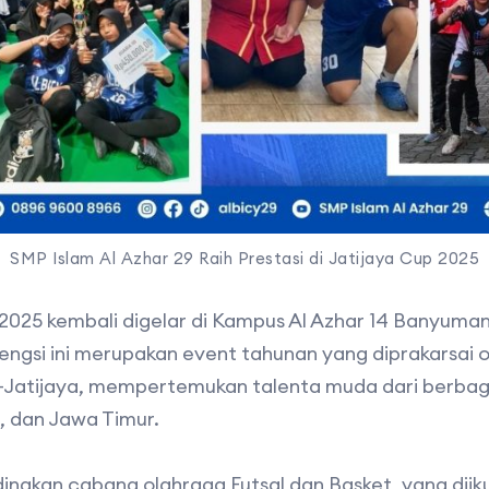
SMP Islam Al Azhar 29 Raih Prestasi di Jatijaya Cup 2025
2025 kembali digelar di Kampus Al Azhar 14 Banyuma
gengsi ini merupakan event tahunan yang diprakarsai
-Jatijaya, mempertemukan talenta muda dari berbagai
 dan Jawa Timur.
ngkan cabang olahraga Futsal dan Basket, yang diikut