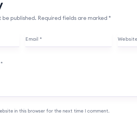
y
t be published.
Required fields are marked
*
Email
*
Websit
…
*
bsite in this browser for the next time I comment.