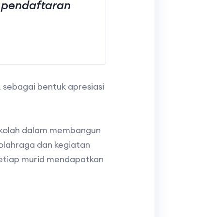
s pendaftaran
 sebagai bentuk apresiasi
sekolah dalam membangun
 olahraga dan kegiatan
setiap murid mendapatkan