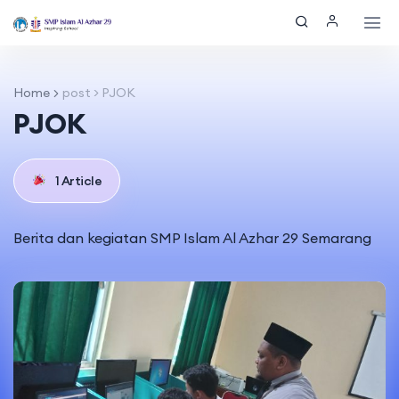
Home
post > PJOK
PJOK
1 Article
Berita dan kegiatan SMP Islam Al Azhar 29 Semarang