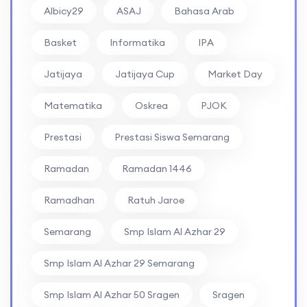
Albicy29
ASAJ
Bahasa Arab
Basket
Informatika
IPA
Jatijaya
Jatijaya Cup
Market Day
Matematika
Oskrea
PJOK
Prestasi
Prestasi Siswa Semarang
Ramadan
Ramadan 1446
Ramadhan
Ratuh Jaroe
Semarang
Smp Islam Al Azhar 29
Smp Islam Al Azhar 29 Semarang
Smp Islam Al Azhar 50 Sragen
Sragen