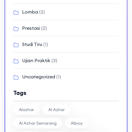
Lomba
(2)
Prestasi
(2)
Studi Tiru
(1)
Ujian Praktik
(3)
Uncategorized
(1)
Tags
Alazhar
Al Azhar
Al Azhar Semarang
Albicy