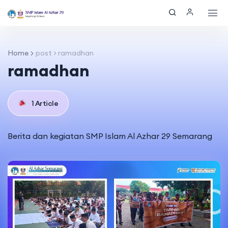
Home
post > ramadhan
ramadhan
1 Article
Berita dan kegiatan SMP Islam Al Azhar 29 Semarang