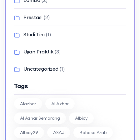
Prestasi
(2)
Studi Tiru
(1)
Ujian Praktik
(3)
Uncategorized
(1)
Tags
Alazhar
Al Azhar
Al Azhar Semarang
Albicy
Albicy29
ASAJ
Bahasa Arab