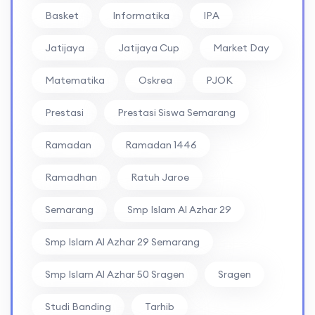
Basket
Informatika
IPA
Jatijaya
Jatijaya Cup
Market Day
Matematika
Oskrea
PJOK
Prestasi
Prestasi Siswa Semarang
Ramadan
Ramadan 1446
Ramadhan
Ratuh Jaroe
Semarang
Smp Islam Al Azhar 29
Smp Islam Al Azhar 29 Semarang
Smp Islam Al Azhar 50 Sragen
Sragen
Studi Banding
Tarhib