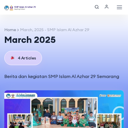
Home
March, 2025 - SMP Islam Al Azhar 29
March 2025
4 Articles
Berita dan kegiatan SMP Islam Al Azhar 29 Semarang