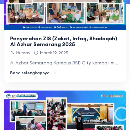
Penyerahan ZIS (Zakat, Infaq, Shodaqoh)
Al Azhar Semarang 2025
Humas
March 19, 2025
Al Azhar Semarang Kampus BSB City kembali menyalurkan Zakat, Infaq,.
Baca selengkapnya