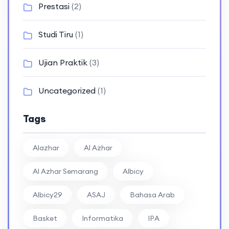
Prestasi
(2)
Studi Tiru
(1)
Ujian Praktik
(3)
Uncategorized
(1)
Tags
Alazhar
Al Azhar
Al Azhar Semarang
Albicy
Albicy29
ASAJ
Bahasa Arab
Basket
Informatika
IPA