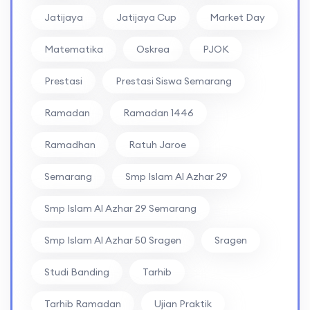
Jatijaya
Jatijaya Cup
Market Day
Matematika
Oskrea
PJOK
Prestasi
Prestasi Siswa Semarang
Ramadan
Ramadan 1446
Ramadhan
Ratuh Jaroe
Semarang
Smp Islam Al Azhar 29
Smp Islam Al Azhar 29 Semarang
Smp Islam Al Azhar 50 Sragen
Sragen
Studi Banding
Tarhib
Tarhib Ramadan
Ujian Praktik