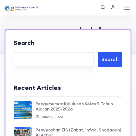
pengumuman kelulusan
Search
Home
> pengumuman kelulusan
Search
Recent Articles
Pengumuman Kelulusan Kelas 9 Tahun
Ajaran 2025/2026
June 2, 2026
Penyerahan ZIS (Zakat, Infaq, Shodaqoh)
Al Azhar