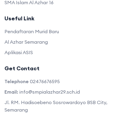
SMA Islam Al Azhar 16
Useful Link
Pendaftaran Murid Baru
Al Azhar Semarang
Aplikasi ASIS
Get Contact
Telephone
02476676595
Email:
info@smpialazhar29.sch.id
Jl. RM. Hadisoebeno Sosrowardoyo BSB City,
Semarang