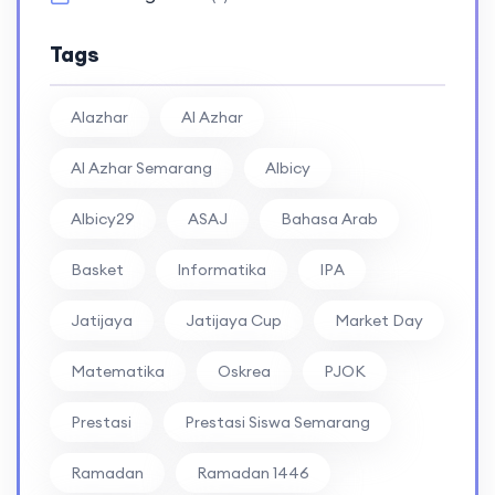
Tags
Alazhar
Al Azhar
Al Azhar Semarang
Albicy
Albicy29
ASAJ
Bahasa Arab
Basket
Informatika
IPA
Jatijaya
Jatijaya Cup
Market Day
Matematika
Oskrea
PJOK
Prestasi
Prestasi Siswa Semarang
Ramadan
Ramadan 1446